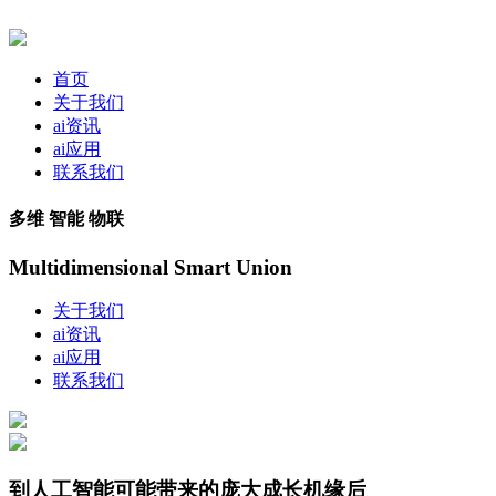
首页
关于我们
ai资讯
ai应用
联系我们
多维 智能 物联
Multidimensional Smart Union
关于我们
ai资讯
ai应用
联系我们
到人工智能可能带来的庞大成长机缘后