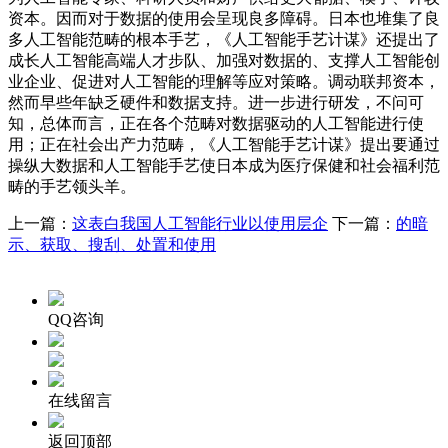
资本。因而对于数据的使用会呈现良多障碍。日本也堆集了良
多人工智能范畴的根本手艺，《人工智能手艺计谋》还提出了
成长人工智能高端人才步队、加强对数据的、支撑人工智能创
业企业、促进对人工智能的理解等应对策略。调动联邦资本，
然而早些年缺乏硬件和数据支持。进一步进行研发，不问可
知，总体而言，正在各个范畴对数据驱动的人工智能进行使
用；正在社会出产力范畴，《人工智能手艺计谋》提出要通过
操纵大数据和人工智能手艺使日本成为医疗保健和社会福利范
畴的手艺领头羊。
上一篇：
这表白我国人工智能行业以使用层企
下一篇：
的暗
示、获取、搜刮、处置和使用
QQ咨询
在线留言
返回顶部