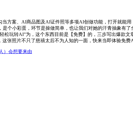
案、AI商品图及AI证件照等多项AI创做功能，打开就能用
片，是个小彩蛋，环节是操做简单，也让我们对她的汗青抽象有了
轻松玩转AI”为，这个东西目前是【免费】的，三步写出爆款
，这张照片不只了慈禧太后不为人知的一面，快来当即体验免费
人）会想要来由