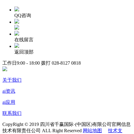
QQ咨询
在线留言
返回顶部
工作日9:00 - 18:00 拨打
028-8127 0818
关于我们
ai资讯
ai应用
联系我们
CopyRight © 2019 四川省千赢国际·(中国区)有限公司官网信息
技术有限责任公司 ALL Right Reserved
网站地图
技术支