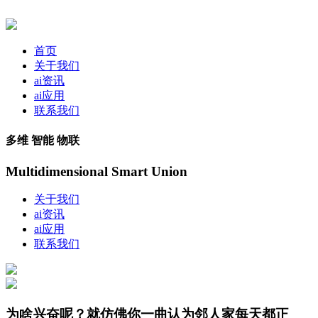
首页
关于我们
ai资讯
ai应用
联系我们
多维 智能 物联
Multidimensional Smart Union
关于我们
ai资讯
ai应用
联系我们
为啥兴奋呢？就仿佛你一曲认为邻人家每天都正